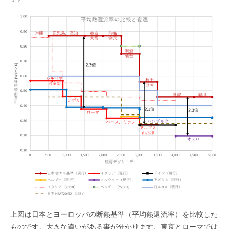
上図は日本とヨーロッパの断熱基準（平均熱還流率）を比較した
ものです。大きな違いがある事が分かります。東京とローマでは