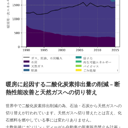
暖房に起因する二酸化炭素排出量の削減 – 断
熱性能改善と天然ガスへの切り替え
世界中で二酸化炭素排出削減の為、石油・石炭から天然ガスへの
切り替えが行われています。天然ガスへ切り替えたとは言え、化
石燃料を燃やしている事には変わりありません。
十数年後にガソリン・ディーゼル自動車の新車販売禁止を計画・