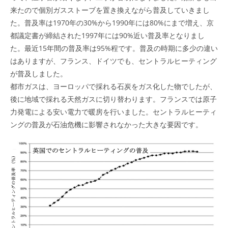
来たので個別ガスストーブを置き換えながら普及していきまし
た。普及率は1970年の30%から1990年には80%にまで増え、京
都議定書が締結された1997年には90%近い普及率となりまし
た。最近15年間の普及率は95%程です。普及の時期に多少の違い
はありますが、フランス、ドイツでも、セントラルヒーティング
が普及しました。
都市ガスは、ヨーロッパで採れる石炭をガス化した物でしたが、
後に地域で採れる天然ガスに切り替わります。フランスでは原子
力発電による安い電力で暖房を行いました。セントラルヒーティ
ングの普及が石油危機に影響されなかった大きな要因です。