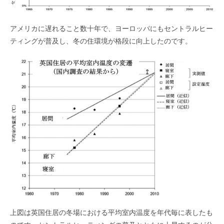
アメリカに遅れること数十年で、ヨーロッパにもセントラルヒー
ティングが普及し、冬の住環境が格段に向上したのです。
上図は英国住居の冬場における平均室内温度を年代毎に表したも