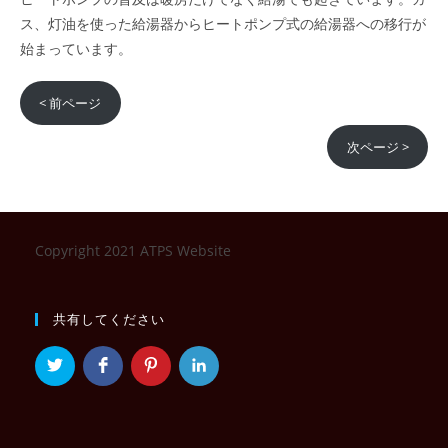
ス、灯油を使った給湯器からヒートポンプ式の給湯器への移行が
始まっています。
< 前ページ
次ページ >
Copyright 2021 ATPS Website
共有してください