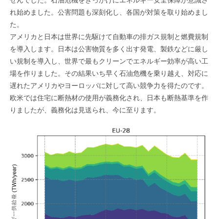
れ始めました。公害問題も深刻化し、各国が対策を取り始めまし
た。
アメリカと日本は世界に先駆けて自動車の排ガス規制と燃費規制
を導入します。日本は公害物質を多く出す発電、製鉄などに厳し
い規制を導入し、世界で最もクリーンでエネルギー効率が高い工
場を作りました。その結果いち早く石油危機を乗り越え、対応に
遅れたアメリカやヨーロッパに対して高い競争力を得たのです。
欧米では住宅に断熱材の使用が義務化され、日本も断熱基準を作
りましたが、義務化は見送られ、今に至ります。