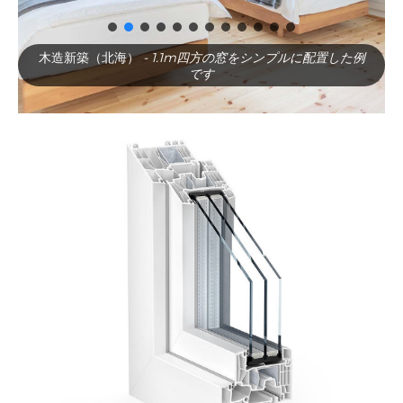
木造新築（北海）
- 1.1m四方の窓をシンプルに配置した例
です