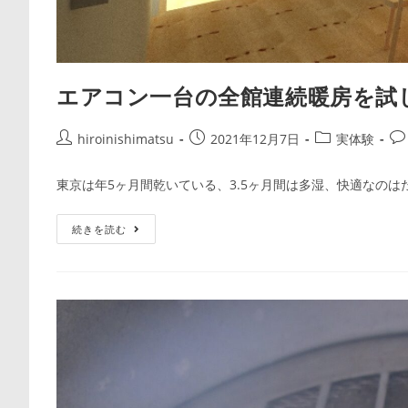
エアコン一台の全館連続暖房を試
投
投
投
投
hiroinishimatsu
2021年12月7日
実体験
稿
稿
稿
稿
者:
公
カ
コ
東京は年5ヶ月間乾いている、3.5ヶ月間は多湿、快適なのは
開
テ
メ
日:
ゴ
ン
エ
続きを読む
リ
ト:
ア
ー:
コ
ン
一
台
の
全
館
連
続
暖
房
を
試