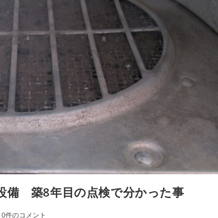
設備 築8年目の点検で分かった事
0件のコメント