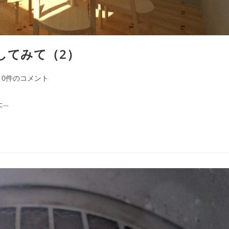
してみて（2）
0件のコメント
た…